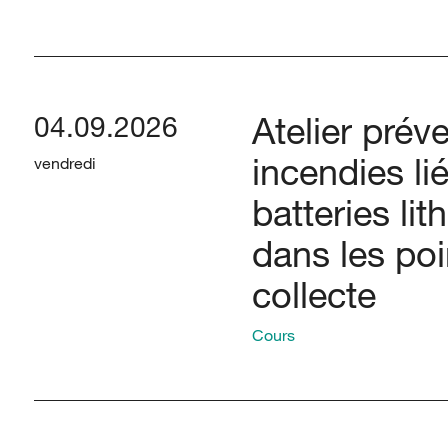
Atelier prév
04.09.2026
incendies li
vendredi
batteries li
dans les poi
collecte
Cours