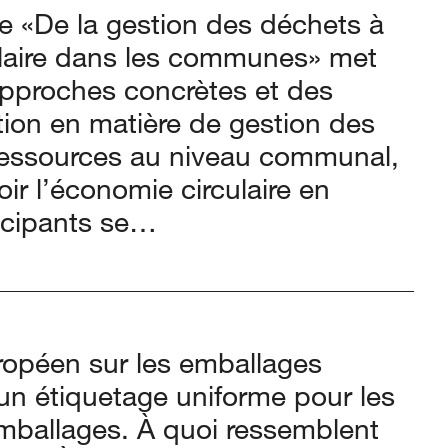
e «De la gestion des déchets à
ulaire dans les communes» met
approches concrètes et des
ction en matière de gestion des
ressources au niveau communal,
ir l’économie circulaire en
ticipants se…
ropéen sur les emballages
n étiquetage uniforme pour les
emballages. À quoi ressemblent