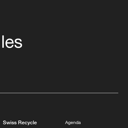
 les
Swiss Recycle
Agenda