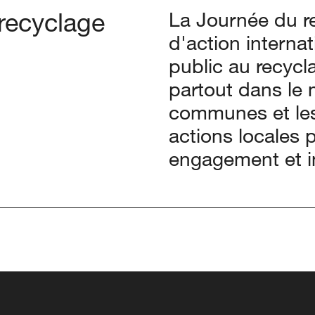
recyclage
La Journée du r
d'action internat
public au recycla
partout dans le 
communes et les
actions locales p
engagement et i