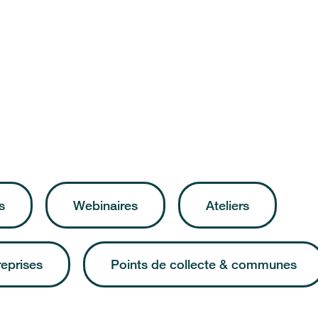
s
Webinaires
Ateliers
reprises
Points de collecte & communes