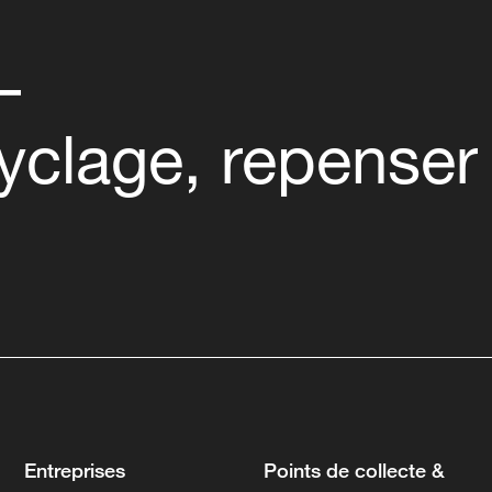
–
cyclage, repenser
Entreprises
Points de collecte &