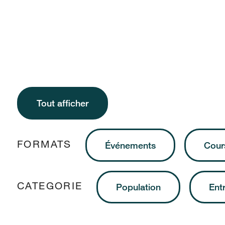
Tout afficher
FORMATS
Événements
Cour
CATEGORIE
Population
Ent