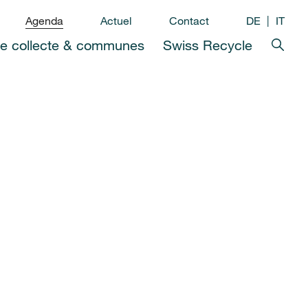
Agenda
Actuel
Contact
DE
IT
de collecte & communes
Swiss Recycle