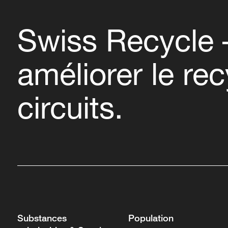
Swiss Recycle 
améliorer le re
circuits.
Substances
Population