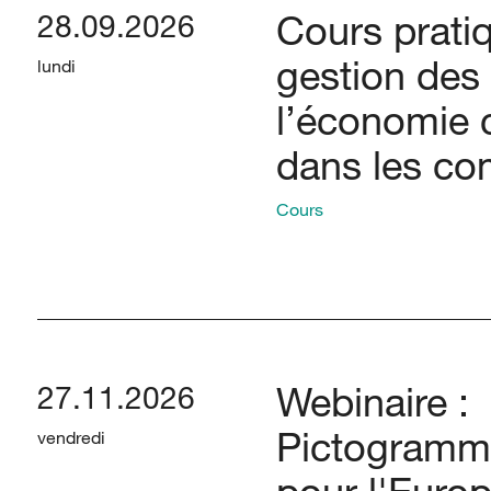
Cours pratiq
28.09.2026
gestion des
lundi
l’économie c
dans les c
Cours
Webinaire :
27.11.2026
Pictogramm
vendredi