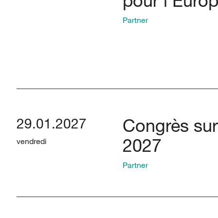
pour l'Euro
Partner
Congrès sur
29.01.2027
2027
vendredi
Partner