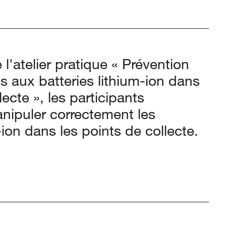
l'atelier pratique « Prévention
és aux batteries lithium-ion dans
lecte », les participants
nipuler correctement les
-ion dans les points de collecte.