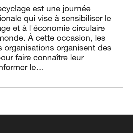
ecyclage est une journée
ionale qui vise à sensibiliser le
ge et à l'économie circulaire
monde. À cette occasion, les
 organisations organisent des
our faire connaître leur
nformer le…