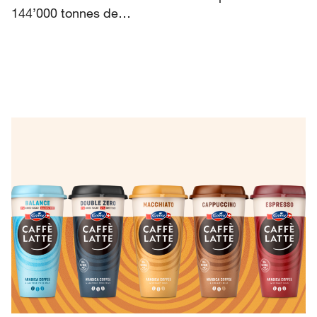
144’000 tonnes de…