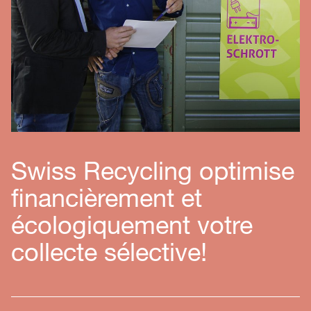
Swiss Recycling optimise
financièrement et
écologiquement votre
collecte sélective!