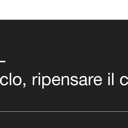
–
iclo, ripensare il c