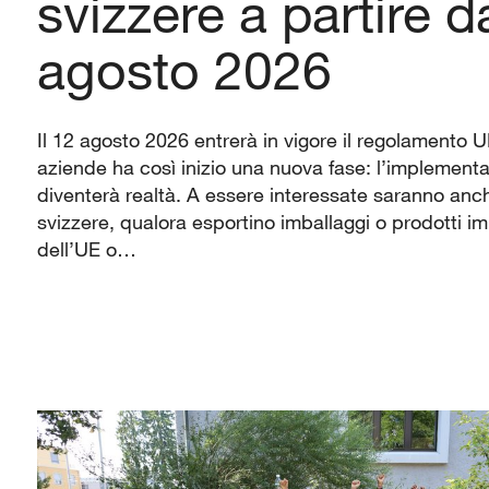
svizzere a partire d
agosto 2026
Il 12 agosto 2026 entrerà in vigore il regolamento UE
aziende ha così inizio una nuova fase: l’implemen
diventerà realtà. A essere interessate saranno an
svizzere, qualora esportino imballaggi o prodotti im
dell’UE o…