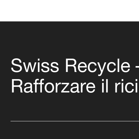
Swiss Recycle 
Rafforzare il ric