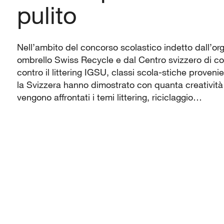
pulito
Nell’ambito del concorso scolastico indetto dall’or
ombrello Swiss Recycle e dal Centro svizzero di 
contro il littering IGSU, classi scola-stiche provenie
la Svizzera hanno dimostrato con quanta creativit
vengono affrontati i temi littering, riciclaggio…