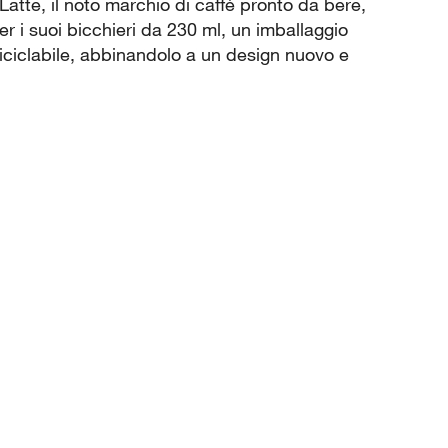
atte, il noto marchio di caffè pronto da bere,
er i suoi bicchieri da 230 ml, un imballaggio
iciclabile, abbinandolo a un design nuovo e