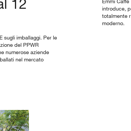
al 12
Emmi Caffè L
introduce, p
totalmente r
moderno.
 sugli imballaggi. Per le
tazione del PPWR
che numerose aziende
ballati nel mercato