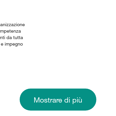
ganizzazione
competenza
nti da tutta
à e impegno
Mostrare di più