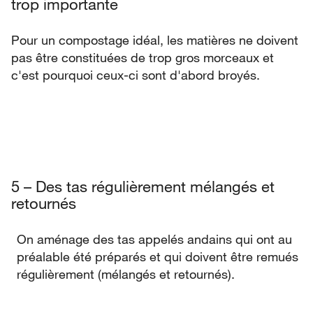
trop importante
Pour un compostage idéal, les matières ne doivent
pas être constituées de trop gros morceaux et
c'est pourquoi ceux-ci sont d'abord broyés.
5 – Des tas régulièrement mélangés et
retournés
On aménage des tas appelés andains qui ont au
préalable été préparés et qui doivent être remués
régulièrement (mélangés et retournés).