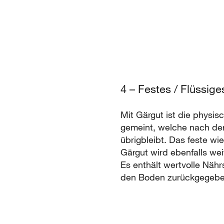
4 – Festes / Flüssig
Mit Gärgut ist die physi
gemeint, welche nach de
übrigbleibt. Das feste wi
Gärgut wird ebenfalls we
Es enthält wertvolle Nähr
den Boden zurückgegeb