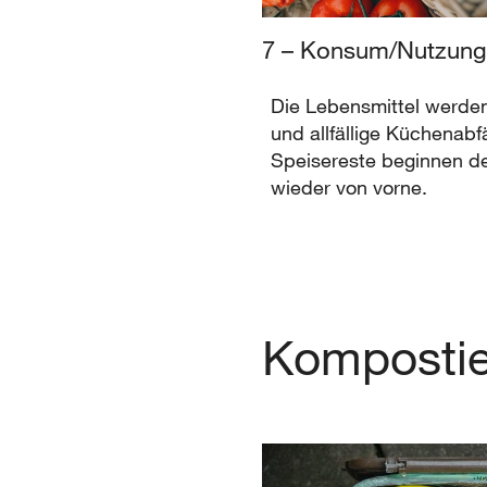
7 – Konsum/Nutzun
Die Lebensmittel werde
und allfällige Küchenabf
Speisereste beginnen de
wieder von vorne.
Komposti