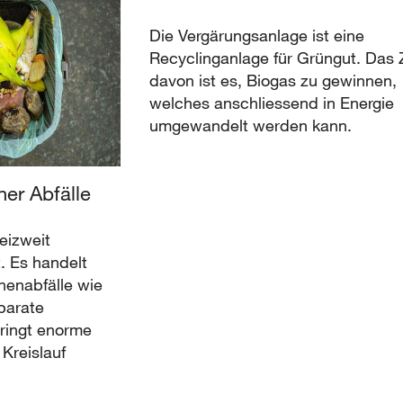
Die Vergärungsanlage ist eine
Recyclinganlage für Grüngut. Das Z
davon ist es, Biogas zu gewinnen,
welches anschliessend in Energie
umgewandelt werden kann.
er Abfälle
eizweit
. Es handelt
henabfälle wie
parate
ringt enorme
 Kreislauf