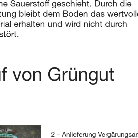
ne Sauerstoff geschieht. Durch die
tung bleibt dem Boden das wertvoll
ial erhalten und wird nicht durch
tört.
uf von Grüngut
2 – Anlieferung Vergärungsa