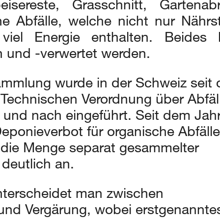
peisereste, Grasschnitt, Gartena
ne Abfälle, welche nicht nur Nährst
viel Energie enthalten. Beides 
 und -verwertet werden.
ammlung wurde in der Schweiz seit
r Technischen Verordnung über Abfäl
 und nach eingeführt. Seit dem Jah
eponieverbot für organische Abfälle
eg die Menge separat gesammelter
 deutlich an.
nterscheidet man zwischen
nd Vergärung, wobei erstgenanntes