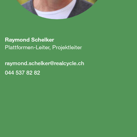
Raymond Schelker
Plattformen-Leiter, Projektleiter
raymond.schelker
@
realcycle.ch
044 537 82 82