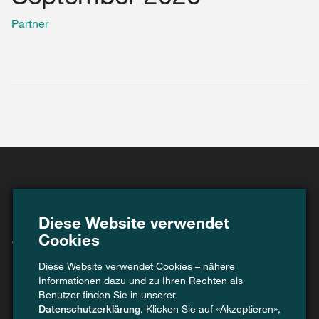
Partner
Diese Website verwendet
Swiss Recycle –
Cookies
Recycling stärken,
Diese Website verwendet Cookies – nähere
Informationen dazu und zu Ihren Rechten als
Kreislauf neu denken.
Benutzer finden Sie in unserer
Datenschutzerklärung
. Klicken Sie auf «Akzeptieren»,