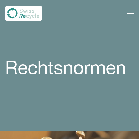
Rechtsnor­men