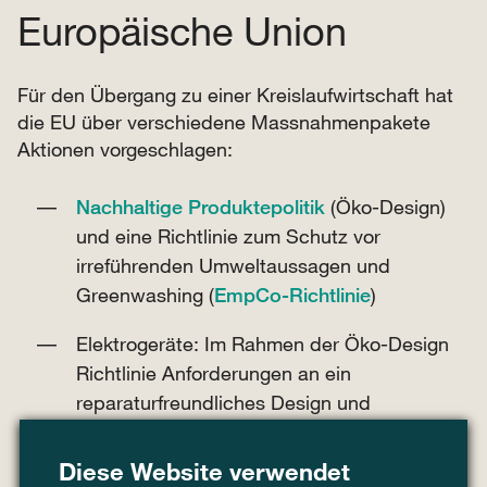
Europäische Union
Für den Übergang zu einer Kreislaufwirtschaft hat
die EU über verschiedene Massnahmenpakete
Aktionen vorgeschlagen:
Nachhaltige Produktepolitik
(Öko-Design)
und eine Richtlinie zum Schutz vor
irreführenden Umweltaussagen und
Greenwashing (
EmpCo-Richtlinie
)
Elektrogeräte: Im Rahmen der Öko-Design
Richtlinie Anforderungen an ein
reparaturfreundliches Design und
Ersatzteilverfügbarkeit sowie eine Initiative
zum
Recht auf Reparatur
Diese Website verwendet