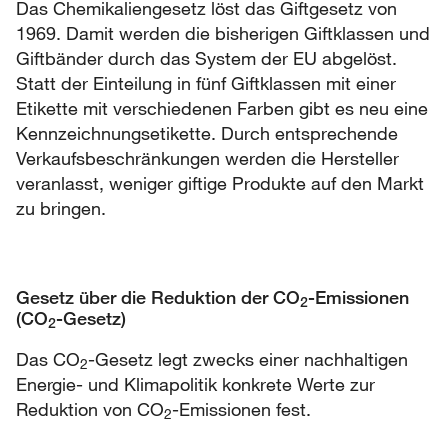
Das Chemikaliengesetz löst das Giftgesetz von
1969. Damit werden die bisherigen Giftklassen und
Giftbänder durch das System der EU abgelöst.
Statt der Einteilung in fünf Giftklassen mit einer
Etikette mit verschiedenen Farben gibt es neu eine
Kennzeichnungsetikette. Durch entsprechende
Verkaufsbeschränkungen werden die Hersteller
veranlasst, weniger giftige Produkte auf den Markt
zu bringen.
Gesetz über die Reduktion der CO
-Emissionen
2
(CO
-Gesetz)
2
Das CO
-Gesetz legt zwecks einer nachhaltigen
2
Energie- und Klimapolitik konkrete Werte zur
Reduktion von CO
-Emissionen fest.
2