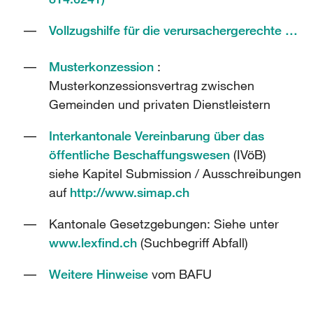
Vollzugshilfe für die verursachergerechte Finanzierung der Siedlungsabfallentsorgung
Musterkonzession
:
Musterkonzessionsvertrag zwischen
Gemeinden und privaten Dienstleistern
Interkantonale Vereinbarung über das
öffentliche Beschaffungswesen
(IVöB)
siehe Kapitel Submission / Ausschreibungen
auf
http://www.simap.ch
Kantonale Gesetzgebungen: Siehe unter
www.lexfind.ch
(Suchbegriff Abfall)
Weitere Hinweise
vom BAFU