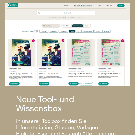
Neue Tool- und
Wissensbox
In unserer Toolbox finden Sie
Infomaterialien, Studien, Vorlagen,
Plakate, Flyer und Faktenblätter rund um