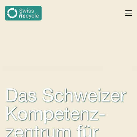
Das Schweizer
Kompetenz­
zentrum für