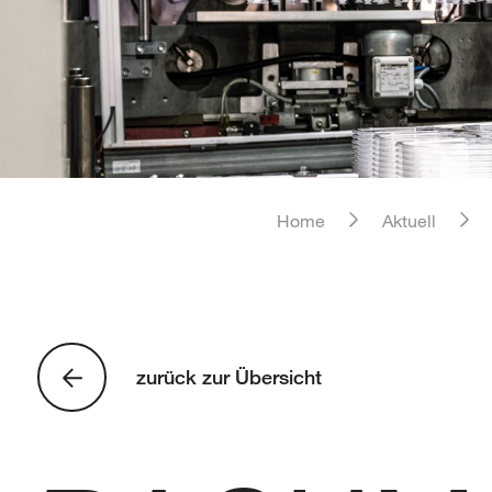
Home
Aktuell
zurück zur Übersicht