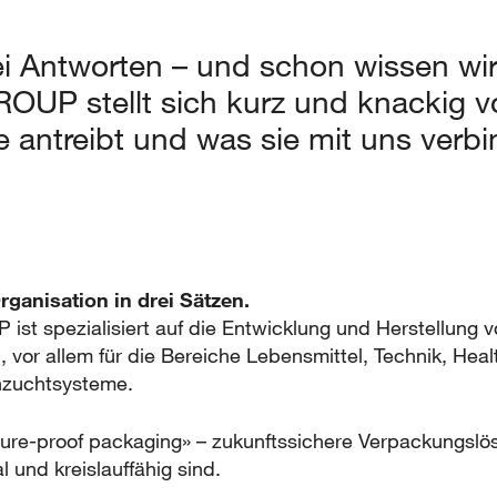
ei Antworten – und schon wissen wi
 stellt sich kurz und knackig vo
ie antreibt und was sie mit uns verbi
rganisation in drei Sätzen.
 spezialisiert auf die Entwicklung und Herstellung v
 vor allem für die Bereiche Lebensmittel, Technik, Heal
nzuchtsysteme.
uture-proof packaging» – zukunftssichere Verpackungslö
l und kreislauffähig sind.