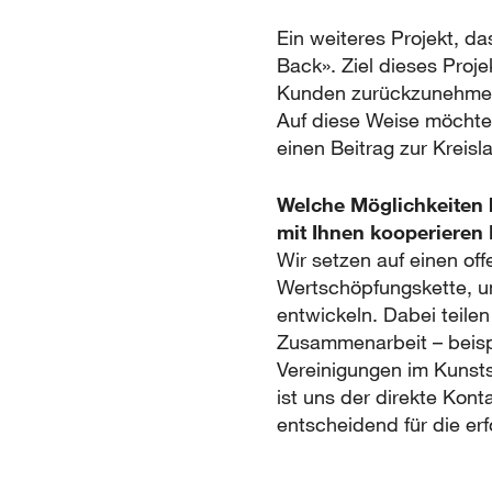
Ein weiteres Projekt, d
Back». Ziel dieses Proj
Kunden zurückzunehmen, 
Auf diese Weise möchten
einen Beitrag zur Kreisla
Welche Möglichkeiten 
mit Ihnen kooperieren
Wir setzen auf einen of
Wertschöpfungskette, u
entwickeln. Dabei teilen
Zusammenarbeit – beisp
Vereinigungen im Kunsts
ist uns der direkte Kon
entscheidend für die er