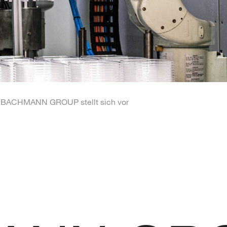
BACHMANN GROUP stellt sich vor