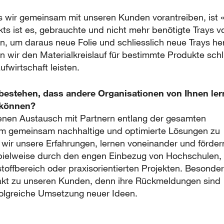
as wir gemeinsam mit unseren Kunden vorantreiben, ist 
ekts ist es, gebrauchte und nicht mehr benötigte Trays 
um daraus neue Folie und schliesslich neue Trays her
 wir den Materialkreislauf für bestimmte Produkte sch
ufwirtschaft leisten.
bestehen, dass andere Organisationen von Ihnen ler
 können?
fenen Austausch mit Partnern entlang der gesamten
m gemeinsam nachhaltige und optimierte Lösungen zu
 wir unsere Erfahrungen, lernen voneinander und fördern
ielweise durch den engen Einbezug von Hochschulen,
toffbereich oder praxisorientierten Projekten. Besonder
takt zu unseren Kunden, denn ihre Rückmeldungen sind
folgreiche Umsetzung neuer Ideen.