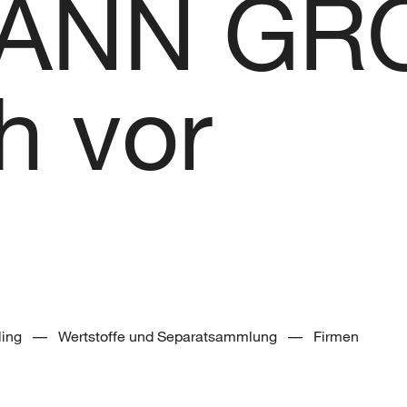
ANN GR
ch vor
cling –– Wertstoffe und Separatsammlung –– Firmen