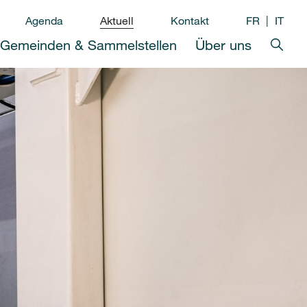
Agenda
Aktuell
Kontakt
FR
IT
Gemeinden & Sammelstellen
Über uns