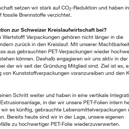
schaft setzen wir stark auf CO
-Reduktion und haben i
2
 fossile Brennstoffe verzichtet.
ation zur Schweizer Kreislaufwirtschaft bei?
in Wertstoff! Verpackungen gehören nicht länger in die
dern zurück in den Kreislauf. Mit unserer Machtbarkei
ass aus gebrauchten PET-Verpackungen wieder hochwer
tehen können. Deshalb engagieren wir uns aktiv in der
i der wir seit der Gründung Mitglied sind. Ziel ist es, e
von Kunststoffverpackungen voranzureiben und den Kr
nen Schritt weiter und haben in eine vertikale Integrat
T-Extrusionsanlage, in der wir unsere PET-Folien intern he
wir es künftig, gebrauchte Lebensmittelverpackungen d
en. Bereits heute sind wir in der Lage, unsere eigenen
fälle zu hochwertiger PET-Folie wiederzuverwerten.