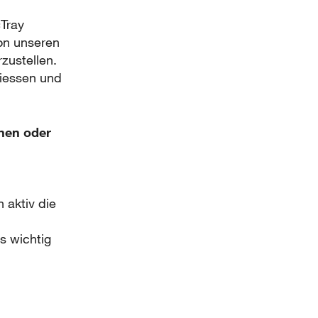
«Tray
von unseren
zustellen.
liessen und
nen oder
 aktiv die
s wichtig