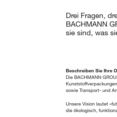
Drei Fragen, dr
BACHMANN GROUP
sie sind, was s
Beschreiben Sie Ihre O
Die BACHMANN GROUP ist
Kunststoffverpackungen,
sowie Transport- und A
Unsere Vision lautet «f
die ökologisch, funktiona