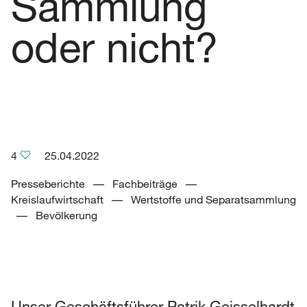
Sammlung
oder nicht?
4
25.04.2022
Presseberichte –– Fachbeiträge ––
Kreislaufwirtschaft –– Wertstoffe und Separatsammlung
–– Bevölkerung
Unser Geschäftsführer Patrik Geisselhardt