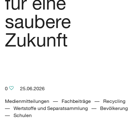
für eine
saubere
Zukunft
0
25.06.2026
Medienmitteilungen –– Fachbeiträge –– Recycling
–– Wertstoffe und Separatsammlung –– Bevölkerung
–– Schulen