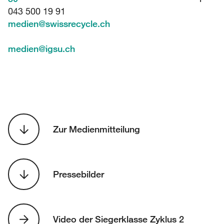
043 500 19 91
medien
@
swissrecycle.ch
medien
@
igsu.ch
Zur Medienmitteilung
Pressebilder
Video der Siegerklasse Zyklus 2