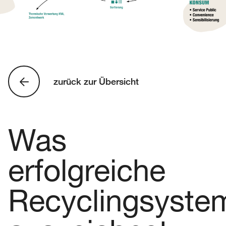
zurück zur Übersicht
Was
erfolgreiche
Recyclingsyste