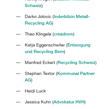
Schweiz
)
Darko Jolovic (
Inderbitzin Metall-
Recycling AG
)
Theo Klingele (
creadrom
)
Katja Eggenschwiler (
Entsorgung
und Recycling Bern
)
Manfred Eckert (
Recycling Schweiz
)
Stephan Textor (
Kommunal Partner
AG
)
Heidi Luck
Jessica Kuhn (
Advokatur HVH
)