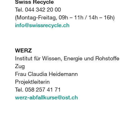
Swiss Recycle
Tel. 044 342 20 00
(Montag-Freitag, 09h – 11h / 14h – 16h)
info
@
swissrecycle.ch
WERZ
Institut für Wissen, Energie und Rohstoffe
Zug
Frau Claudia Heidemann
Projektleiterin
Tel. 058 257 41 71
werz-abfallkurse
@
ost.ch