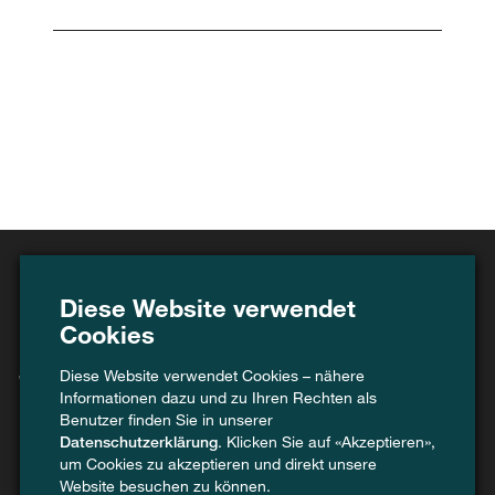
Diese Website verwendet
Cookies
Swiss Recycle –
Diese Website verwendet Cookies – nähere
Informationen dazu und zu Ihren Rechten als
Recycling stärken,
Benutzer finden Sie in unserer
Datenschutzerklärung
. Klicken Sie auf «Akzeptieren»,
Kreislauf neu denken.
um Cookies zu akzeptieren und direkt unsere
Website besuchen zu können.