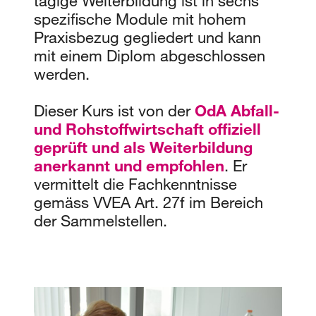
tägige Weiterbildung ist in sechs
spezifische Module mit hohem
Praxisbezug gegliedert und kann
mit einem Diplom abgeschlossen
werden.
Dieser Kurs ist von der
OdA Abfall-
und Rohstoffwirtschaft offiziell
geprüft und als Weiterbildung
anerkannt und empfohlen
. Er
vermittelt die Fachkenntnisse
gemäss VVEA Art. 27f im Bereich
der Sammelstellen.