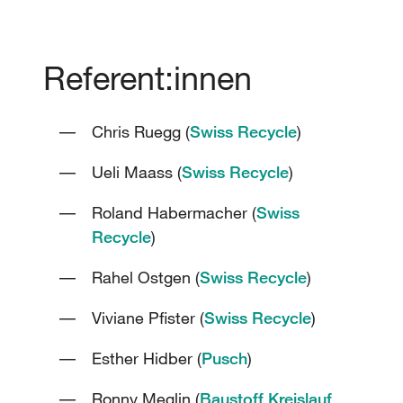
Referent:innen
Chris Ruegg (
Swiss Recycle
)
Ueli Maass (
Swiss Recycle
)
Roland Habermacher (
Swiss
Recycle
)
Rahel Ostgen (
Swiss Recycle
)
Viviane Pfister (
Swiss Recycle
)
Esther Hidber (
Pusch
)
Ronny Meglin (
Baustoff Kreislauf