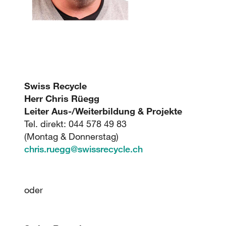
Swiss Recycle
Herr Chris Rüegg
Leiter Aus-/Weiterbildung & Projekte
Tel. direkt: 044 578 49 83
(Montag & Donnerstag)
chris.ruegg
@
swissrecycle.ch
oder