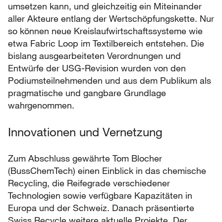
umsetzen kann, und gleichzeitig ein Miteinander
aller Akteure entlang der Wertschöpfungskette. Nur
so können neue Kreislaufwirtschaftssysteme wie
etwa Fabric Loop im Textilbereich entstehen. Die
bislang ausgearbeiteten Verordnungen und
Entwürfe der USG-Revision wurden von den
Podiumsteilnehmenden und aus dem Publikum als
pragmatische und gangbare Grundlage
wahrgenommen.
Innovationen und Vernetzung
Zum Abschluss gewährte Tom Blocher
(BussChemTech) einen Einblick in das chemische
Recycling, die Reifegrade verschiedener
Technologien sowie verfügbare Kapazitäten in
Europa und der Schweiz. Danach präsentierte
Swiss Recycle weitere aktuelle Projekte. Der