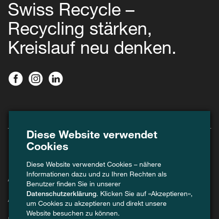
Swiss Recycle –
Recycling stärken,
Kreislauf neu denken.
Diese Website verwendet
Cookies
Diese Website verwendet Cookies – nähere
Informationen dazu und zu Ihren Rechten als
Agenda
Benutzer finden Sie in unserer
Datenschutzerklärung
. Klicken Sie auf «Akzeptieren»,
Aktuell
um Cookies zu akzeptieren und direkt unsere
Website besuchen zu können.