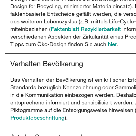
Design for Recycling, minimierter Materialeinsatz). 
faktenbasierte Entscheide gefällt werden, die ver
des weiteren Lebenszyklus (z.B. mittels Life-Cycl
miteinbeziehen (
Faktenblatt Rezyklierbarkeit
inform
verschiedenen Aspekten der Zirkularität eines Prod
Tipps zum Öko-Design finden Sie auch
hier
.
Verhalten Bevölkerung
Das Verhalten der Bevölkerung ist ein kritischer Erfo
Standards bezüglich Kennzeichnung oder Sammelinf
in die Kommunikation einbezogen werden. Deshal
entsprechend informiert und sensibilisiert werden, z
Piktogramme auf die Entsorgungsweise hinweisen 
Produktebeschriftung
).