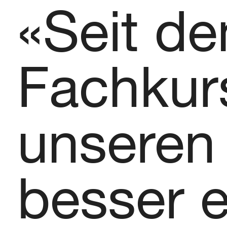
«Seit d
Fachkur
unseren 
besser e