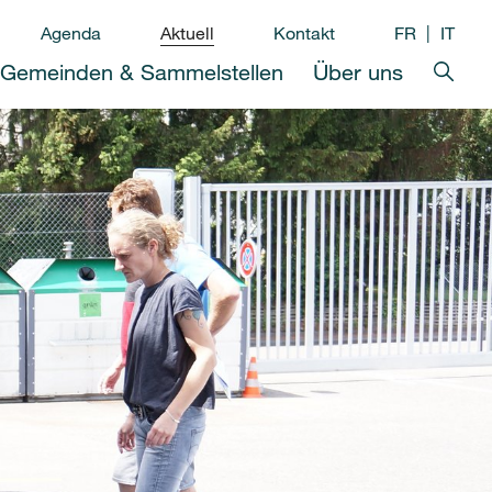
Agenda
Aktuell
Kontakt
FR
IT
Gemeinden & Sammelstellen
Über uns