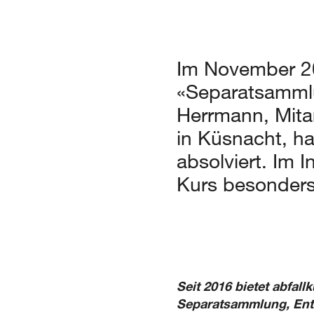
Im November 20
«Separatsammlu
Herrmann, Mita
in Küsnacht, ha
absolviert. Im I
Kurs besonders
Seit 2016 bietet abfal
Separatsammlung, Ents