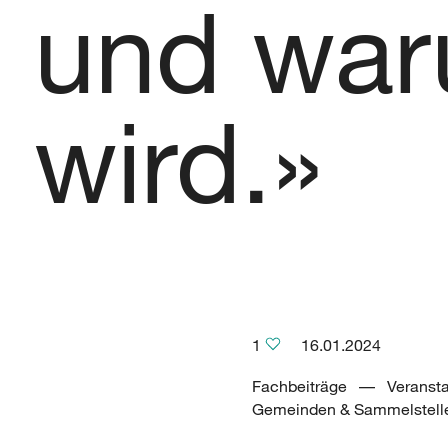
und wa
wird.»
1
16.01.2024
Fachbeiträge –– Veranst
Gemeinden & Sammelstell