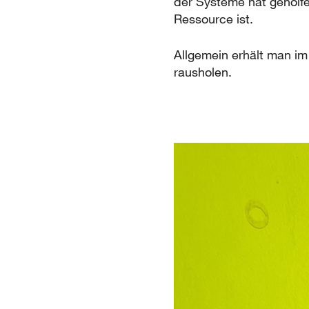
der Systeme hat geholfe
Ressource ist.
Allgemein erhält man im
rausholen.