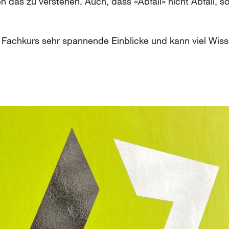
n das zu verstehen. Auch, dass «Abfall» nicht Abfall, s
 Fachkurs sehr spannende Einblicke und kann viel Wis