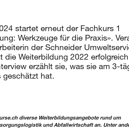
24 startet erneut der Fachkurs 1
ng: Werkzeuge für die Praxis». Ver
rbeiterin der Schneider Umweltserv
t die Weiterbildung 2022 erfolgreich
nterview erzählt sie, was sie am 3-t
 geschätzt hat.
lkurse.ch diverse Weiterbildungsangebote rund um
orgungslogistik und Abfallwirtschaft an. Unter an