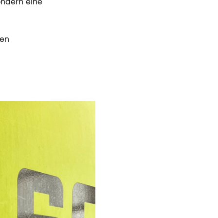
ondern eine
sen