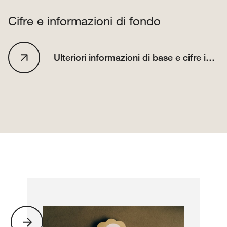
Cifre e informazioni di fondo
Ulteriori informazioni di base e cifre indicative sul riciclaggio dei metalli