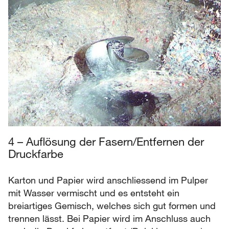
4 – Auflösung der Fasern/Entfernen der
Druckfarbe
Karton und Papier wird anschliessend im Pulper
mit Wasser vermischt und es entsteht ein
breiartiges Gemisch, welches sich gut formen und
trennen lässt. Bei Papier wird im Anschluss auch