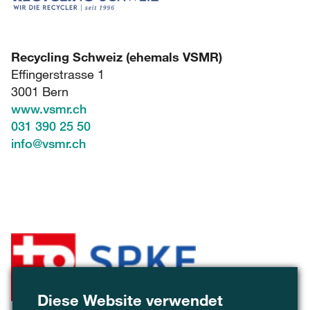
Recycling Schweiz (ehemals VSMR)
Effingerstrasse 1
3001 Bern
www.vsmr.ch
031 390 25 50
info
@
vsmr.ch
Diese Website verwendet